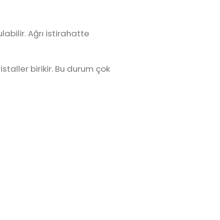
abilir. Ağrı istirahatte
staller birikir. Bu durum çok