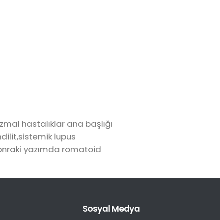
mal hastalıklar ana başlığı
dilit,sistemik lupus
 sonraki yazımda romatoid
Sosyal Medya