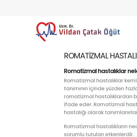
ROMATİZMAL HASTALI
Romatizmal hastalıklar nel
Romatizmal hastalıklar kemi
tanımının içinde yüzden fazla h
romatizmal hastalıklardan biri
ifade eder. Romatizmal hasta
hastalığı olarak tanımlanırlar
Romatizmal hastalıkların nede
sorumlu tutulan etkenlerdir.